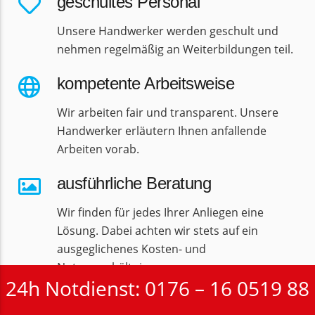
geschultes Personal
Unsere Handwerker werden geschult und
nehmen regelmäßig an Weiterbildungen teil.
kompetente Arbeitsweise
Wir arbeiten fair und transparent. Unsere
Handwerker erläutern Ihnen anfallende
Arbeiten vorab.
ausführliche Beratung
Wir finden für jedes Ihrer Anliegen eine
Lösung. Dabei achten wir stets auf ein
ausgeglichenes Kosten- und
Nutzenverhältnis.
24h Notdienst: 0176 – 16 0519 88
preiswerte Konditionen