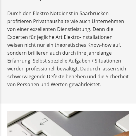
Durch den Elektro Notdienst in Saarbrücken
profitieren Privathaushalte wie auch Unternehmen
von einer exzellenten Dienstleistung. Denn die
Experten für jegliche Art Elektro-Installationen
weisen nicht nur ein theoretisches Know-how auf,
sondern brillieren auch durch ihre jahrelange
Erfahrung. Selbst spezielle Aufgaben / Situationen
werden professionell bewältigt. Dadurch lassen sich
schwerwiegende Defekte beheben und die Sicherheit
von Personen und Werten gewährleistet.