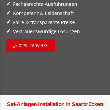
✓
Fachgerechte Ausführungen
✓
Kompetenz & Leidenschaft
✓
Faire & transparente Preise
✓
Vertrauenswürdige Lösungen
0176 – 16 0519 88
Sat-Anlagen Installation in Saarbrücken